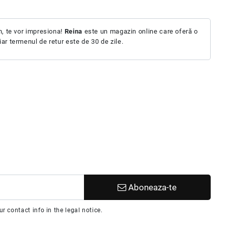
n, te vor impresiona!
Reina
este un magazin online care oferă o
iar termenul de retur este de 30 de zile.
Aboneaza-te
 contact info in the legal notice.