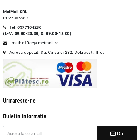
MeiMall SRL
RO26056889
Tel:
0377104286
(L-V: 09:00-20:30, S: 09:00-18:00)
Email: office@meimall.ro
Adresa depozit: Str. Caisului 232, Dobroesti, Ilfov
Urmareste-ne
Buletin informativ
Da